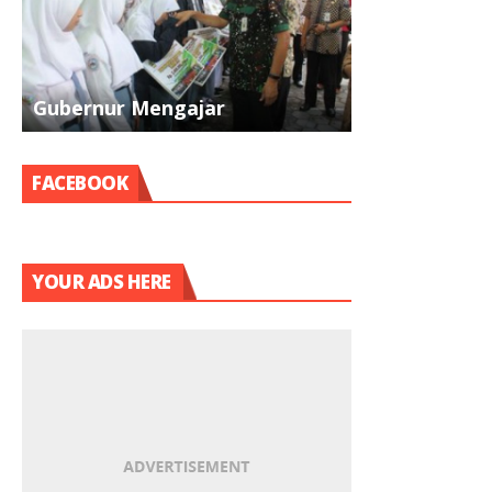
Gubernur Mengajar
Pramuka
FACEBOOK
YOUR ADS HERE