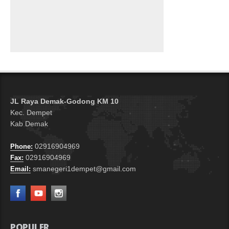
JL Raya Demak-Godong KM 10
Kec. Dempet
Kab Demak
02916904969
Phone:
02916904969
Fax:
smanegeri1dempet@gmail.com
Email:
POPULER