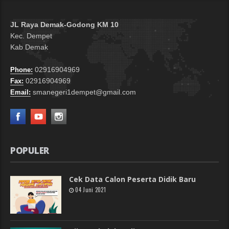
JL Raya Demak-Godong KM 10
Kec. Dempet
Kab Demak
02916904969
Phone:
02916904969
Fax:
smanegeri1dempet@gmail.com
Email:
POPULER
Cek Data Calon Peserta Didik Baru
04 Juni 2021