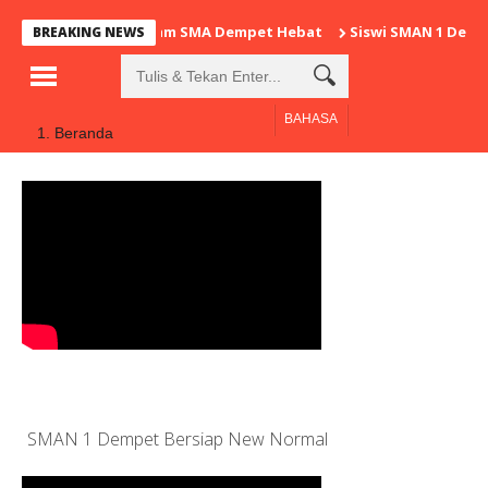
Program SMA Dempet Hebat
Siswi SMAN 1 Dempe
BREAKING NEWS
BAHASA
Beranda
Video
SMAN 1 Dempet Bersiap New Normal