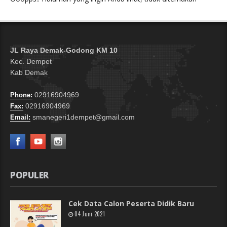
JL Raya Demak-Godong KM 10
Kec. Dempet
Kab Demak
02916904969
Phone:
02916904969
Fax:
smanegeri1dempet@gmail.com
Email:
POPULER
Cek Data Calon Peserta Didik Baru
04 Juni 2021