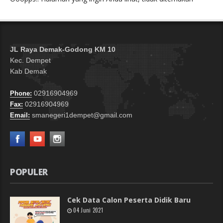
JL Raya Demak-Godong KM 10
Kec. Dempet
Kab Demak
02916904969
Phone:
02916904969
Fax:
smanegeri1dempet@gmail.com
Email:
POPULER
Cek Data Calon Peserta Didik Baru
04 Juni 2021