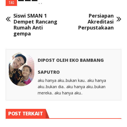
,
,
TAG
Siswi SMAN 1
Persiapan
Dempet Rancang
Akreditasi
Rumah Anti
Perpustakaan
gempa
DIPOST OLEH EKO BAMBANG
SAPUTRO
aku hanya aku..bukan kau.. aku hanya
aku..bukan dia.. aku hanya aku..bukan
mereka.. aku hanya aku..
POST TERKAIT