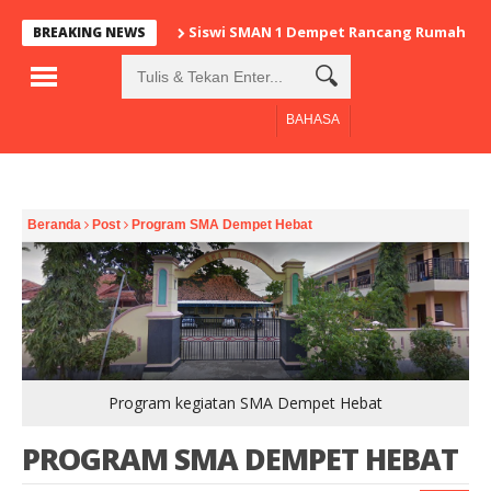
Siswi SMAN 1 Dempet Rancang Rumah Anti 
BREAKING NEWS
BAHASA
Beranda
Post
Program SMA Dempet Hebat
Program kegiatan SMA Dempet Hebat
PROGRAM SMA DEMPET HEBAT