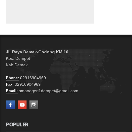
JL Raya Demak-Godong KM 10
Kec. Dempet
Kab Demak
02916904969
Phone:
02916904969
Fax:
smanegeri1dempet@gmail.com
Email:
POPULER