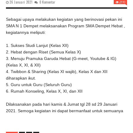
26 Januari 2021
0 Komentar
2110
Sebagai upaya melakukan kegiatan yang berinovasi pekan ini
SMA N 1 Dempet melaksanakan Program SMA Dempet Hebat ,
kegiatannya meliputi:
1. Sukses Studi Lanjut (Kelas XII)
2. Hebat dengan Riset (Semua Kelas X)
3. Menuju Pramuka Garuda Hebat (G-meet, Youtube & IG)
(Kelas X, XI, & XII)
4. Twibbon & Sharing (Kelas XI wajib), Kelas X dan XII
diharapkan ikut.
5. Guru untuk Guru (Seluruh Guru)
6. Rumah Konseling, Kelas X, XI, dan XII
Dilaksanakan pada hari kamis & Jumat tgl 28 sd 29 Januari
2021. Semoga kegiatan ini dapat bermanfaat untuk semuanya