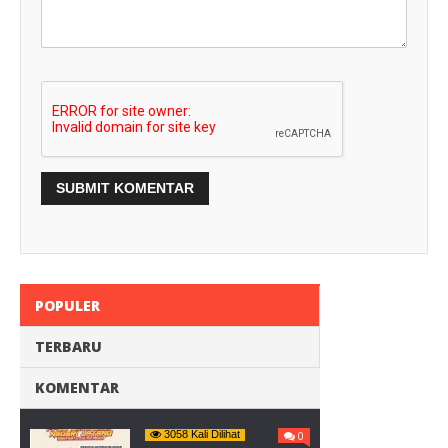
POPULER
TERBARU
KOMENTAR
3058 Kali Dilihat
0