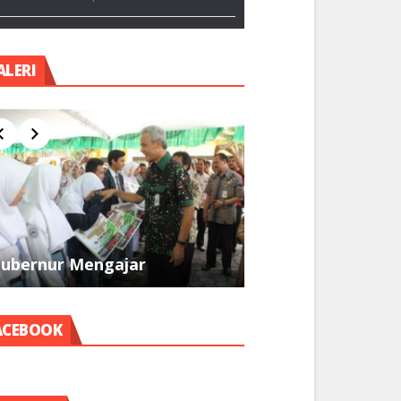
ALERI
ubernur Mengajar
Pramuka
ACEBOOK