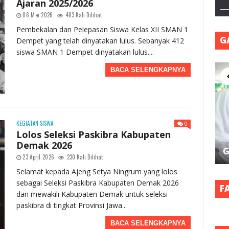
Ajaran 2025/2026
06 Mei 2026
483 Kali Dilihat
Pembekalan dan Pelepasan Siswa Kelas XII SMAN 1
G
Dempet yang telah dinyatakan lulus. Sebanyak 412
siswa SMAN 1 Dempet dinyatakan lulus....
BACA SELENGKAPNYA
KEGIATAN SISWA
0
Lolos Seleksi Paskibra Kabupaten
Demak 2026
G
23 April 2026
230 Kali Dilihat
Selamat kepada Ajeng Setya Ningrum yang lolos
sebagai Seleksi Paskibra Kabupaten Demak 2026
F
dan mewakili Kabupaten Demak untuk seleksi
paskibra di tingkat Provinsi Jawa...
BACA SELENGKAPNYA