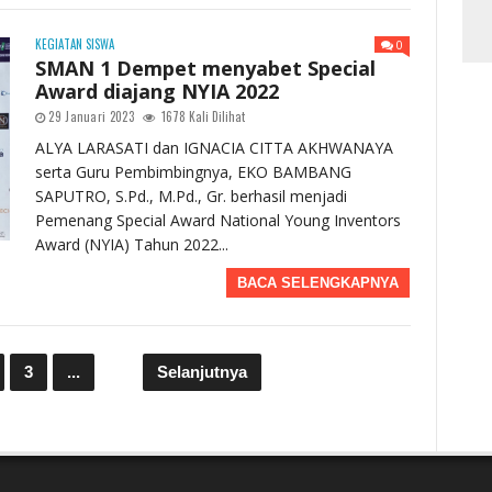
KEGIATAN SISWA
0
SMAN 1 Dempet menyabet Special
Award diajang NYIA 2022
29 Januari 2023
1678 Kali Dilihat
ALYA LARASATI dan IGNACIA CITTA AKHWANAYA
serta Guru Pembimbingnya, EKO BAMBANG
SAPUTRO, S.Pd., M.Pd., Gr. berhasil menjadi
Pemenang Special Award National Young Inventors
Award (NYIA) Tahun 2022...
BACA SELENGKAPNYA
3
...
4
Selanjutnya