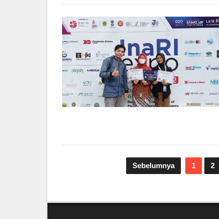
Sebelumnya
1
2