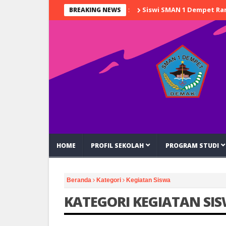
Siswi SMAN 1 Dempet Rancang 
BREAKING NEWS
HOME
PROFIL SEKOLAH
PROGRAM STUDI
Beranda
Kategori
Kegiatan Siswa
KATEGORI KEGIATAN SI