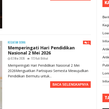
K
Beri
Keg
Low
Inf
KEGIATAN SISWA
0
Memperingati Hari Pendidikan
Arti
Nasional 2 Mei 2026
Arti
02 Mei 2026
172 Kali Dilihat
Memperingati Hari Pendidikan Nasional 2 Mei
Publ
2026Menguatkan Partisipasi Semesta Mewujudkan
Lom
Pendidikan Bermutu untuk...
Inf
BACA SELENGKAPNYA
T