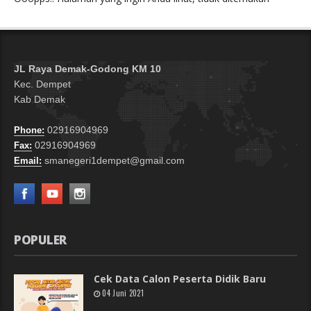
JL Raya Demak-Godong KM 10
Kec. Dempet
Kab Demak
02916904969
Phone:
02916904969
Fax:
smanegeri1dempet@gmail.com
Email:
POPULER
Cek Data Calon Peserta Didik Baru
04 Juni 2021