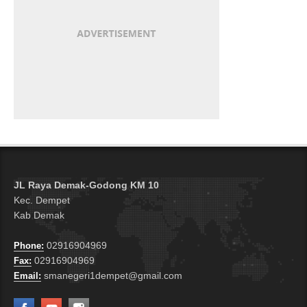
YOUR ADS HERE
JL Raya Demak-Godong KM 10