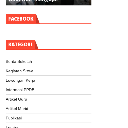
Gubernur Mengajar
Pramuka
FACEBOOK
KATEGORI
Berita Sekolah
Kegiatan Siswa