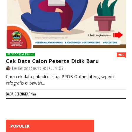
0
3050 Kali Dilihat
Cek Data Calon Peserta Didik Baru
Eko Bambang Saputro
04 Juni 2021
Cara cek data pribadi di situs PPDB Online Jateng seperti