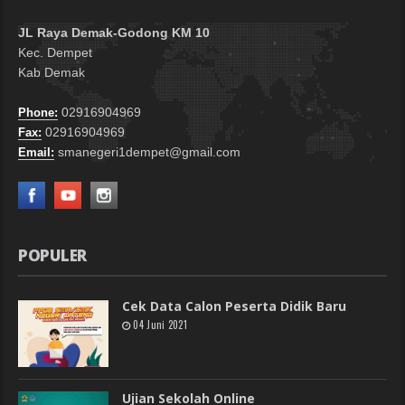
JL Raya Demak-Godong KM 10
Kec. Dempet
Kab Demak
02916904969
Phone:
02916904969
Fax:
smanegeri1dempet@gmail.com
Email:
POPULER
Cek Data Calon Peserta Didik Baru
04 Juni 2021
Ujian Sekolah Online