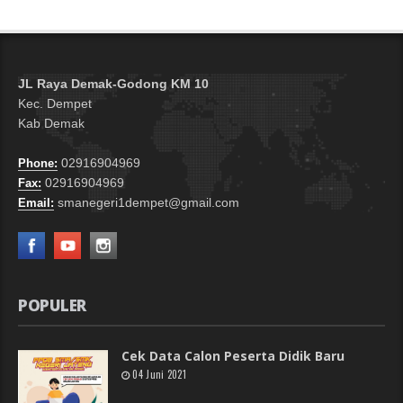
JL Raya Demak-Godong KM 10
Kec. Dempet
Kab Demak
02916904969
Phone:
02916904969
Fax:
smanegeri1dempet@gmail.com
Email:
POPULER
Cek Data Calon Peserta Didik Baru
04 Juni 2021