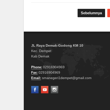
Sebelumnya
JL Raya Demak-Godong KM 10
Kec. Dempet
Kab Demak
02916904969
Phone:
02916904969
Fax:
smanegeri1dempet@gmail.com
Email: