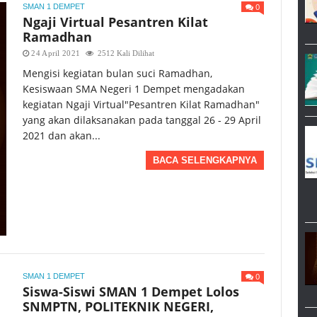
0
SMAN 1 DEMPET
Ngaji Virtual Pesantren Kilat
Ramadhan
24 April 2021
2512 Kali Dilihat
Mengisi kegiatan bulan suci Ramadhan,
Kesiswaan SMA Negeri 1 Dempet mengadakan
kegiatan Ngaji Virtual"Pesantren Kilat Ramadhan"
yang akan dilaksanakan pada tanggal 26 - 29 April
2021 dan akan...
BACA SELENGKAPNYA
0
SMAN 1 DEMPET
Siswa-Siswi SMAN 1 Dempet Lolos
SNMPTN, POLITEKNIK NEGERI,