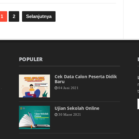
1
2
Selanjutnya
POPULER
Cek Data Calon Peserta Didik
Baru
04 Juni 2021
Ujian Sekolah Online
30 Maret 2021