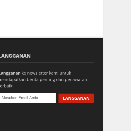
LANGGANAN
Langganan
ke newsletter kami untuk
mendapatkan berita penting dan penawaran
terbaik: