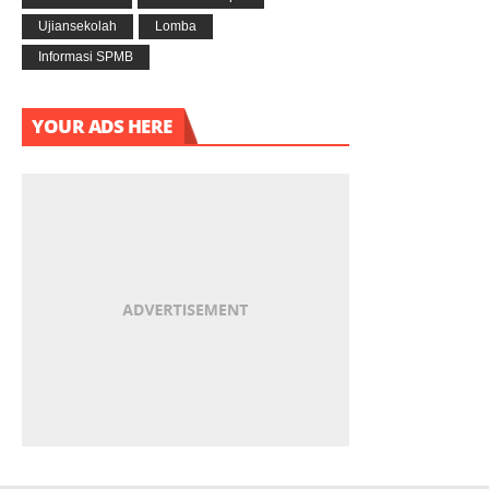
Ujiansekolah
Lomba
Informasi SPMB
YOUR ADS HERE