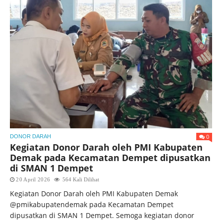
0
DONOR DARAH
Kegiatan Donor Darah oleh PMI Kabupaten
Demak pada Kecamatan Dempet dipusatkan
di SMAN 1 Dempet
20 April 2026
564 Kali Dilihat
Kegiatan Donor Darah oleh PMI Kabupaten Demak
@pmikabupatendemak pada Kecamatan Dempet
dipusatkan di SMAN 1 Dempet. Semoga kegiatan donor