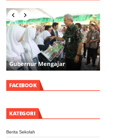
Gubernur Mengajar
Pramuka
FACEBOOK
KATEGORI
Berita Sekolah