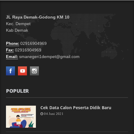
JL Raya Demak-Godong KM 10
Kec. Dempet
Kab Demak
02916904969
Phone:
02916904969
Fax:
smanegeri1dempet@gmail.com
Email:
POPULER
Cek Data Calon Peserta Didik Baru
04 Juni 2021